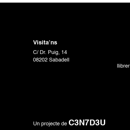
Visita’ns
C/ Dr. Puig, 14
08202 Sabadell
llibr
C3N7D3U
Un projecte de