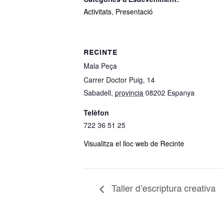
Activitats
,
Presentació
RECINTE
Mala Peça
Carrer Doctor Puig, 14
Sabadell
,
provincia
08202
Espanya
Telèfon
722 36 51 25
Visualitza el lloc web de Recinte
Taller d’escriptura creativa