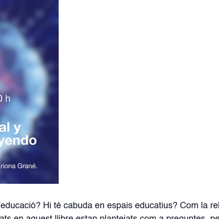
r l’educació? Hi té cabuda en espais educatius? Com la r