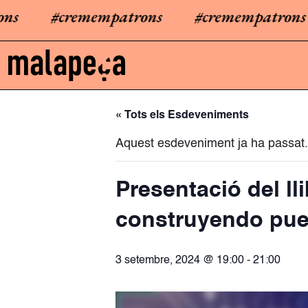
#cremempatrons
#cremempatrons
« Tots els Esdeveniments
Aquest esdeveniment ja ha passat.
Presentació del lli
construyendo pue
3 setembre, 2024 @ 19:00
-
21:00