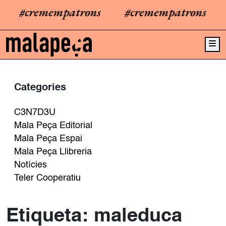
#cremempatrons
#cremempatrons
Me
Categories
C3N7D3U
Mala Peça Editorial
Mala Peça Espai
Mala Peça Llibreria
Notícies
Teler Cooperatiu
Etiqueta:
maleduca