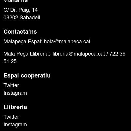
Visita’ns
C/ Dr. Puig, 14
08202 Sabadell
Contacta’ns
Malapeça Espai:
hola@malapeca.cat
Mala Peça Llibreria:
llibreria@malapeca.cat
/ 722 36
51 25
Espai cooperatiu
Twitter
Instagram
Llibreria
Twitter
Instagram