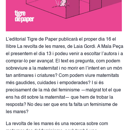
L’editorial Tigre de Paper publicarà el proper dia 16 el
llibre La revolta de les mares, de Laia Gordi. A Mala Peça
el presentem el dia 13 i podeu venir a escoltar l’autora i a
comprar-lo per avançat. El text es pregunta, com podem
sobreviure a la maternitat i no morir en l’intent en un món
tan antimares i criatures? Com podem viure maternitats
més gaudides, cuidades i empoderades? I si és
precisament de la mà del feminisme —malgrat tot el que
ens ha dit sobre la maternitat— que hem de trobar la
resposta? No deu ser que ens fa falta un feminisme de
les mares?
La revolta de les mares és una recerca sobre com