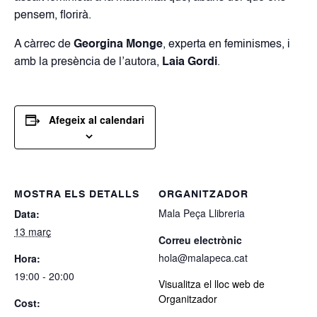
pensem, florirà.
A càrrec de
Georgina Monge
, experta en feminismes, i
amb la presència de l’autora,
Laia Gordi
.
Afegeix al calendari
MOSTRA ELS DETALLS
ORGANITZADOR
Mala Peça Llibreria
Data:
13 març
Correu electrònic
hola@malapeca.cat
Hora:
19:00 - 20:00
Visualitza el lloc web de
Organitzador
Cost: