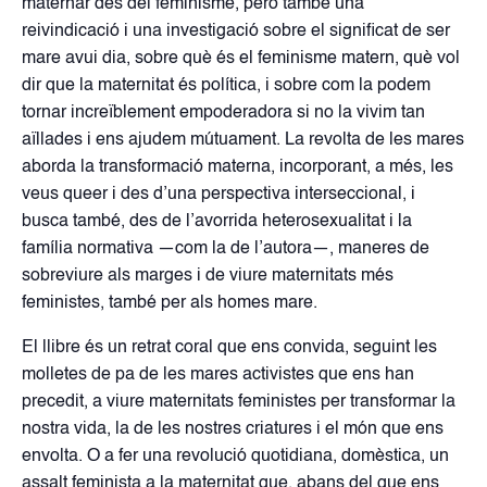
maternar des del feminisme, però també una
reivindicació i una investigació sobre el significat de ser
mare avui dia, sobre què és el feminisme matern, què vol
dir que la maternitat és política, i sobre com la podem
tornar increïblement empoderadora si no la vivim tan
aïllades i ens ajudem mútuament. La revolta de les mares
aborda la transformació materna, incorporant, a més, les
veus queer i des d’una perspectiva interseccional, i
busca també, des de l’avorrida heterosexualitat i la
família normativa —com la de l’autora—, maneres de
sobreviure als marges i de viure maternitats més
feministes, també per als homes mare.
El llibre és un retrat coral que ens convida, seguint les
molletes de pa de les mares activistes que ens han
precedit, a viure maternitats feministes per transformar la
nostra vida, la de les nostres criatures i el món que ens
envolta. O a fer una revolució quotidiana, domèstica, un
assalt feminista a la maternitat que, abans del que ens