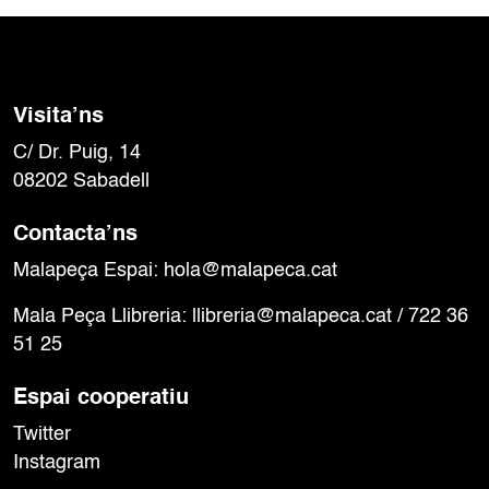
Visita’ns
C/ Dr. Puig, 14
08202 Sabadell
Contacta’ns
Malapeça Espai:
hola@malapeca.cat
Mala Peça Llibreria:
llibreria@malapeca.cat
/ 722 36
51 25
Espai cooperatiu
Twitter
Instagram