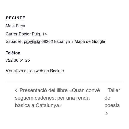
RECINTE
Mala Peça
Carrer Doctor Puig, 14
Sabadell
,
provincia
08202
Espanya
+ Mapa de Google
Telèfon
722 36 51 25
Visualitza el lloc web de Recinte
Presentació del llibre «Quan convé
Taller
seguem cadenes; per una renda
de
bàsica a Catalunya»
poesia