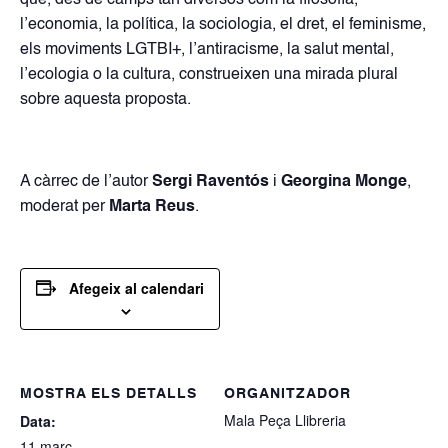
l’economia, la política, la sociologia, el dret, el feminisme,
els moviments LGTBI+, l’antiracisme, la salut mental,
l’ecologia o la cultura, construeixen una mirada plural
sobre aquesta proposta.
A càrrec de l’autor
Sergi Raventós
i
Georgina Monge
,
moderat per
Marta Reus
.
Afegeix al calendari
MOSTRA ELS DETALLS
ORGANITZADOR
Mala Peça Llibreria
Data:
11 març