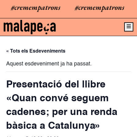
#cremempatrons
#cremempatrons
#
Me
« Tots els Esdeveniments
Aquest esdeveniment ja ha passat.
Presentació del llibre
«Quan convé seguem
cadenes; per una renda
bàsica a Catalunya»