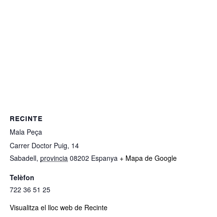
RECINTE
Mala Peça
Carrer Doctor Puig, 14
Sabadell
,
provincia
08202
Espanya
+ Mapa de Google
Telèfon
722 36 51 25
Visualitza el lloc web de Recinte