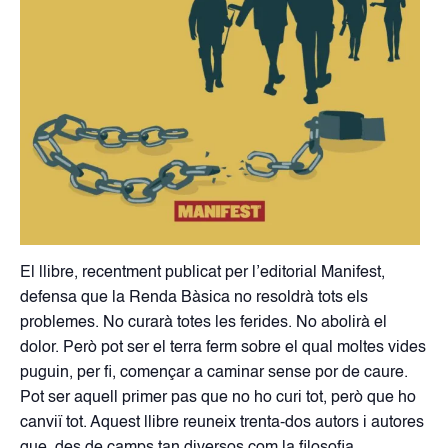
El llibre, recentment publicat per l’editorial Manifest,
defensa que la Renda Bàsica no resoldrà tots els
problemes. No curarà totes les ferides. No abolirà el
dolor. Però pot ser el terra ferm sobre el qual moltes vides
puguin, per fi, començar a caminar sense por de caure.
Pot ser aquell primer pas que no ho curi tot, però que ho
canviï tot. Aquest llibre reuneix trenta-dos autors i autores
que, des de camps tan diversos com la filosofia,