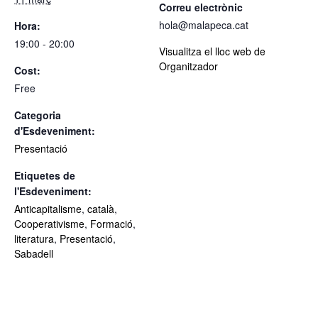
Correu electrònic
hola@malapeca.cat
Hora:
19:00 - 20:00
Visualitza el lloc web de
Organitzador
Cost:
Free
Categoria
d'Esdeveniment:
Presentació
Etiquetes de
l'Esdeveniment:
Anticapitalisme
,
català
,
Cooperativisme
,
Formació
,
literatura
,
Presentació
,
Sabadell