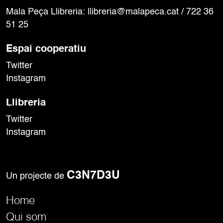
Mala Peça Llibreria:
llibreria@malapeca.cat
/ 722 36
51 25
Espai cooperatiu
Twitter
Instagram
Llibreria
Twitter
Instagram
C3N7D3U
Un projecte de
Home
Qui som