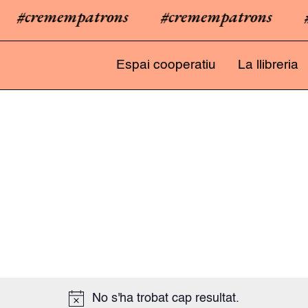
#cremempatrons
#cremempatrons
#cr
Espai cooperatiu
La llibreria
No s'ha trobat cap resultat.