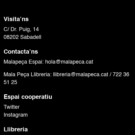
Visita’ns
C/ Dr. Puig, 14
08202 Sabadell
Contacta’ns
Malapeça Espai:
hola@malapeca.cat
Mala Peça Llibreria:
llibreria@malapeca.cat
/ 722 36
51 25
Espai cooperatiu
Twitter
Instagram
Llibreria