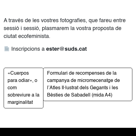
A través de les vostres fotografies, que fareu entre
sessió i sessió, plasmarem la vostra proposta de
ciutat ecofeminista.
Inscripcions a
ester@suds.cat
«Cuerpos
Formulari de recompenses de la
para odiar», o
campanya de micromecenatge de
com
l’Atles Il·lustrat dels Gegants i les
sobreviure a la
Bèsties de Sabadell (mida A4)
marginalitat