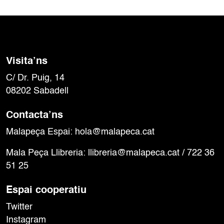
Visita’ns
C/ Dr. Puig, 14
08202 Sabadell
Contacta’ns
Malapeça Espai:
hola@malapeca.cat
Mala Peça Llibreria:
llibreria@malapeca.cat
/ 722 36
51 25
Espai cooperatiu
Twitter
Instagram