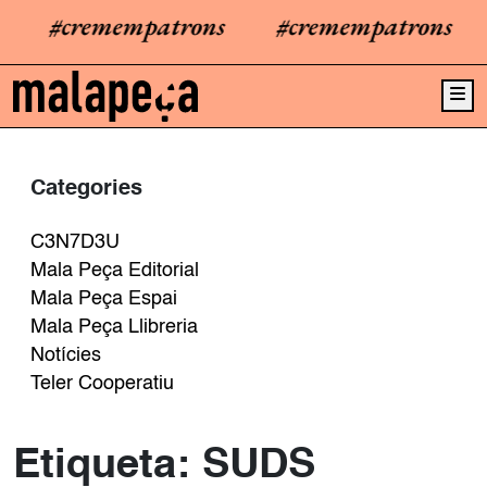
#cremempatrons
#cremempatrons
#
Me
Categories
C3N7D3U
Mala Peça Editorial
Mala Peça Espai
Mala Peça Llibreria
Notícies
Teler Cooperatiu
Etiqueta:
SUDS