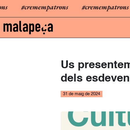
#cremempatrons
#cremempatrons
Us presentem
dels esdeveni
31 de maig de 2024