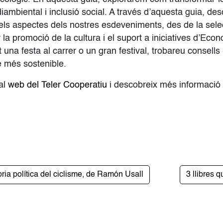
diambiental i inclusió social. A través d’aquesta guia, d
 els aspectes dels nostres esdeveniments, des de la selec
la promoció de la cultura i el suport a iniciatives d’Econ
una festa al carrer o un gran festival, trobareu consells p
e més sostenible.
 al
web del Teler Cooperatiu
i descobreix més informació s
ria política del ciclisme, de Ramón Usall
3 llibres 