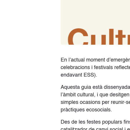
En l’actual moment d’emergènc
celebracions i festivals reflect
endavant ESS).
Aquesta guia està dissenyada 
l’àmbit cultural, i que desit
simples ocasions per reunir-se
pràctiques ecosocials.
Des de les festes populars fins
catalitzador de canvi social 