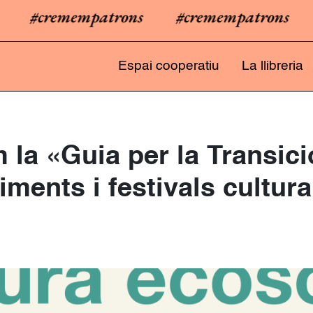
#cremempatrons
#cremempatrons
#
Espai cooperatiu
La llibreria
 la «Guia per la Transici
ments i festivals cultura