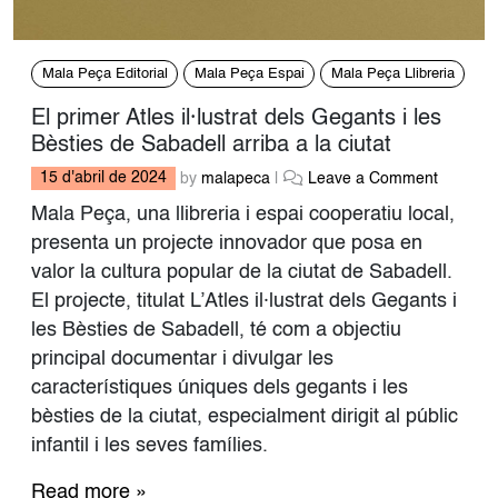
Mala Peça Editorial
Mala Peça Espai
Mala Peça Llibreria
El primer Atles il·lustrat dels Gegants i les
Bèsties de Sabadell arriba a la ciutat
15 d'abril de 2024
by
malapeca
|
Leave a Comment
Mala Peça, una llibreria i espai cooperatiu local,
presenta un projecte innovador que posa en
valor la cultura popular de la ciutat de Sabadell.
El projecte, titulat L’Atles il·lustrat dels Gegants i
les Bèsties de Sabadell, té com a objectiu
principal documentar i divulgar les
característiques úniques dels gegants i les
bèsties de la ciutat, especialment dirigit al públic
infantil i les seves famílies.
Read more »